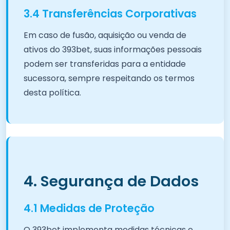
3.4 Transferências Corporativas
Em caso de fusão, aquisição ou venda de
ativos do 393bet, suas informações pessoais
podem ser transferidas para a entidade
sucessora, sempre respeitando os termos
desta política.
4. Segurança de Dados
4.1 Medidas de Proteção
O 393bet implementa medidas técnicas e