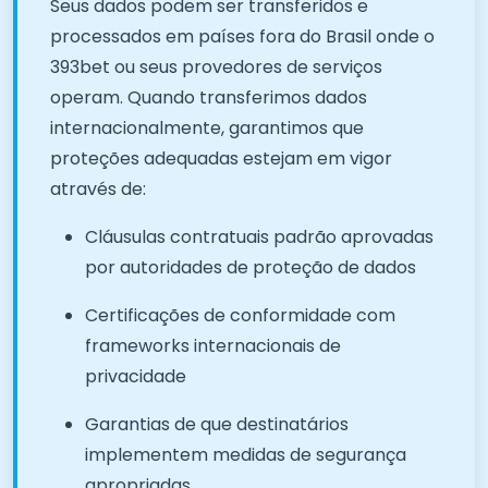
Seus dados podem ser transferidos e
processados em países fora do Brasil onde o
393bet ou seus provedores de serviços
operam. Quando transferimos dados
internacionalmente, garantimos que
proteções adequadas estejam em vigor
através de:
Cláusulas contratuais padrão aprovadas
por autoridades de proteção de dados
Certificações de conformidade com
frameworks internacionais de
privacidade
Garantias de que destinatários
implementem medidas de segurança
apropriadas