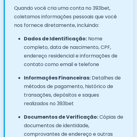
Quando você cria uma conta no 393bet,
coletamos informações pessoais que você
nos fornece diretamente, incluindo:
Dados de Identificação:
Nome
completo, data de nascimento, CPF,
endereço residencial e informações de
contato como email e telefone
Informações Financeiras:
Detalhes de
métodos de pagamento, histórico de
transações, depósitos e saques
realizados no 393bet
Documentos de Verificação:
Cópias de
documentos de identidade,
comprovantes de endereço e outras