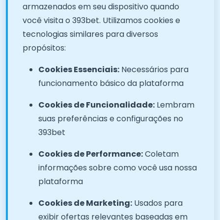
armazenados em seu dispositivo quando
você visita o 393bet. Utilizamos cookies e
tecnologias similares para diversos
propósitos:
Cookies Essenciais:
Necessários para
funcionamento básico da plataforma
Cookies de Funcionalidade:
Lembram
suas preferências e configurações no
393bet
Cookies de Performance:
Coletam
informações sobre como você usa nossa
plataforma
Cookies de Marketing:
Usados para
exibir ofertas relevantes baseadas em