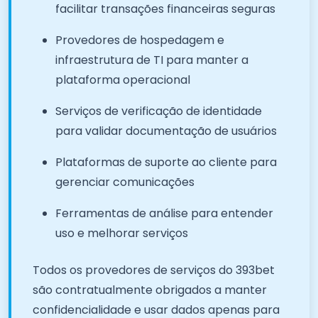
facilitar transações financeiras seguras
Provedores de hospedagem e
infraestrutura de TI para manter a
plataforma operacional
Serviços de verificação de identidade
para validar documentação de usuários
Plataformas de suporte ao cliente para
gerenciar comunicações
Ferramentas de análise para entender
uso e melhorar serviços
Todos os provedores de serviços do 393bet
são contratualmente obrigados a manter
confidencialidade e usar dados apenas para