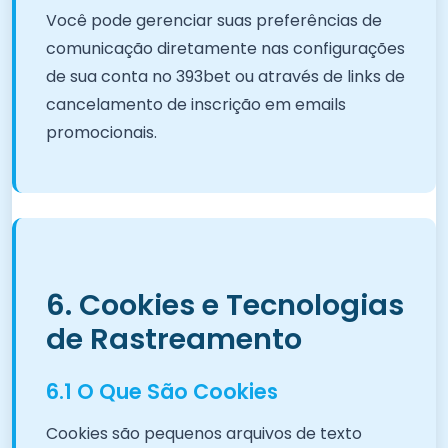
Você pode gerenciar suas preferências de
comunicação diretamente nas configurações
de sua conta no 393bet ou através de links de
cancelamento de inscrição em emails
promocionais.
6. Cookies e Tecnologias
de Rastreamento
6.1 O Que São Cookies
Cookies são pequenos arquivos de texto