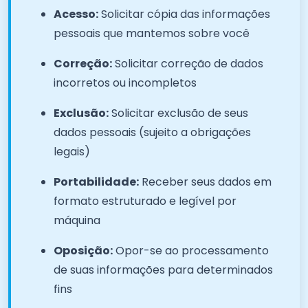
Acesso:
Solicitar cópia das informações
pessoais que mantemos sobre você
Correção:
Solicitar correção de dados
incorretos ou incompletos
Exclusão:
Solicitar exclusão de seus
dados pessoais (sujeito a obrigações
legais)
Portabilidade:
Receber seus dados em
formato estruturado e legível por
máquina
Oposição:
Opor-se ao processamento
de suas informações para determinados
fins