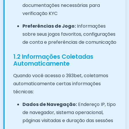
documentações necessárias para
verificação KYC
Preferências de Jogo:
Informações
sobre seus jogos favoritos, configurações
de conta e preferências de comunicação
1.2 Informações Coletadas
Automaticamente
Quando você acessa o 393bet, coletamos
automaticamente certas informações
técnicas:
Dados de Navegação:
Endereço IP, tipo
de navegador, sistema operacional,
páginas visitadas e duração das sessões