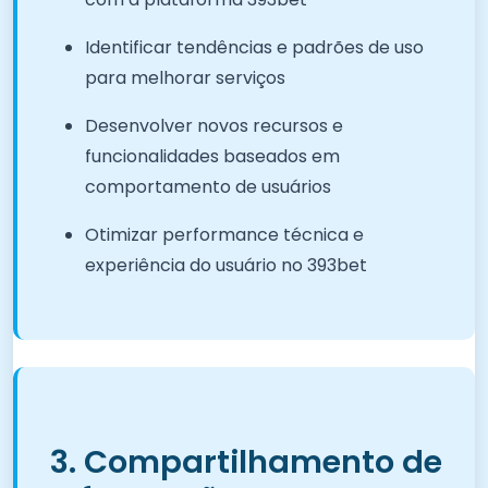
Identificar tendências e padrões de uso
para melhorar serviços
Desenvolver novos recursos e
funcionalidades baseados em
comportamento de usuários
Otimizar performance técnica e
experiência do usuário no 393bet
3. Compartilhamento de