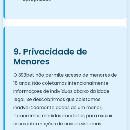
9. Privacidade de
Menores
O 393bet não permite acesso de menores de
18 anos. Não coletamos intencionalmente
informações de indivíduos abaixo da idade
legal. Se descobrirmos que coletamos
inadvertidamente dados de um menor,
tomaremos medidas imediatas para excluir
essas informações de nossos sistemas.