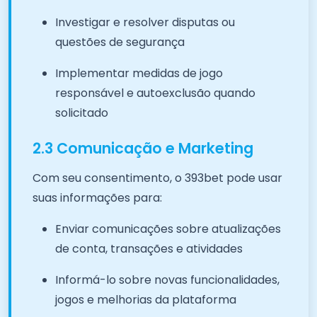
Investigar e resolver disputas ou
questões de segurança
Implementar medidas de jogo
responsável e autoexclusão quando
solicitado
2.3 Comunicação e Marketing
Com seu consentimento, o 393bet pode usar
suas informações para:
Enviar comunicações sobre atualizações
de conta, transações e atividades
Informá-lo sobre novas funcionalidades,
jogos e melhorias da plataforma