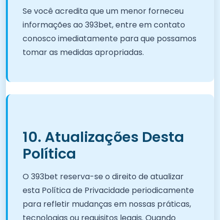
Se você acredita que um menor forneceu
informações ao 393bet, entre em contato
conosco imediatamente para que possamos
tomar as medidas apropriadas.
10. Atualizações Desta
Política
O 393bet reserva-se o direito de atualizar
esta Política de Privacidade periodicamente
para refletir mudanças em nossas práticas,
tecnologias ou requisitos legais. Quando