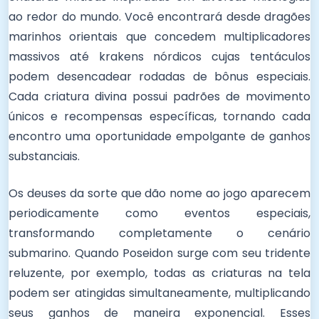
ao redor do mundo. Você encontrará desde dragões
marinhos orientais que concedem multiplicadores
massivos até krakens nórdicos cujas tentáculos
podem desencadear rodadas de bônus especiais.
Cada criatura divina possui padrões de movimento
únicos e recompensas específicas, tornando cada
encontro uma oportunidade empolgante de ganhos
substanciais.
Os deuses da sorte que dão nome ao jogo aparecem
periodicamente como eventos especiais,
transformando completamente o cenário
submarino. Quando Poseidon surge com seu tridente
reluzente, por exemplo, todas as criaturas na tela
podem ser atingidas simultaneamente, multiplicando
seus ganhos de maneira exponencial. Esses