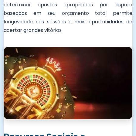
determinar apostas apropriadas por disparo
baseadas em seu orçamento total permite
longevidade nas sessões e mais oportunidades de
acertar grandes vitórias.