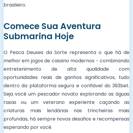
brasileiro.
Comece Sua Aventura
Submarina Hoje
O Pesca Deuses da Sorte representa o que há de
melhor em jogos de cassino modernos - combinando
entretenimento de alta qualidade com
oportunidades reais de ganhos significativos, tudo
dentro da plataforma segura e confiável do 393bet.
Seja você um pescador novato explorando as águas
rasas ou um veterano experiente caçando as
criaturas mais lendárias nas trincheiras mais
profundas, há sempre novos desafios e recompensas
esperando por você.