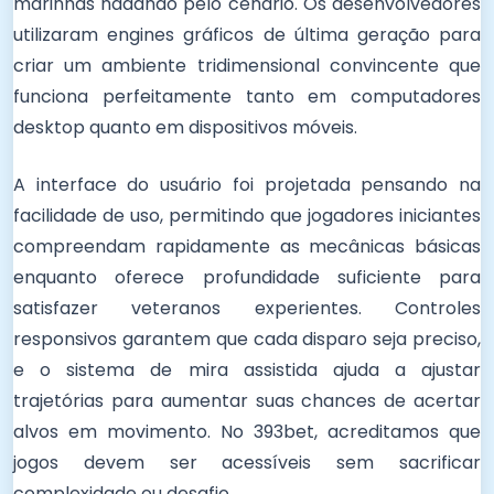
marinhas nadando pelo cenário. Os desenvolvedores
utilizaram engines gráficos de última geração para
criar um ambiente tridimensional convincente que
funciona perfeitamente tanto em computadores
desktop quanto em dispositivos móveis.
A interface do usuário foi projetada pensando na
facilidade de uso, permitindo que jogadores iniciantes
compreendam rapidamente as mecânicas básicas
enquanto oferece profundidade suficiente para
satisfazer veteranos experientes. Controles
responsivos garantem que cada disparo seja preciso,
e o sistema de mira assistida ajuda a ajustar
trajetórias para aumentar suas chances de acertar
alvos em movimento. No 393bet, acreditamos que
jogos devem ser acessíveis sem sacrificar
complexidade ou desafio.