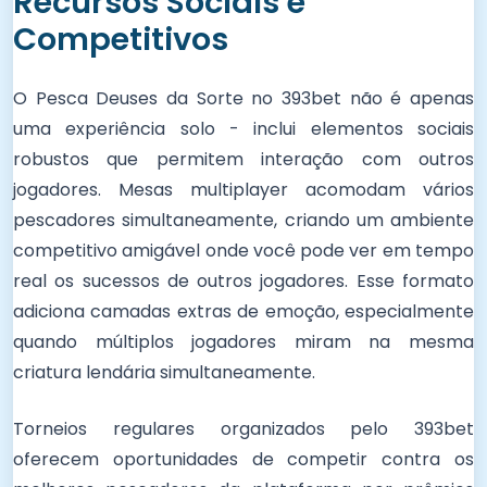
Recursos Sociais e
Competitivos
O Pesca Deuses da Sorte no 393bet não é apenas
uma experiência solo - inclui elementos sociais
robustos que permitem interação com outros
jogadores. Mesas multiplayer acomodam vários
pescadores simultaneamente, criando um ambiente
competitivo amigável onde você pode ver em tempo
real os sucessos de outros jogadores. Esse formato
adiciona camadas extras de emoção, especialmente
quando múltiplos jogadores miram na mesma
criatura lendária simultaneamente.
Torneios regulares organizados pelo 393bet
oferecem oportunidades de competir contra os