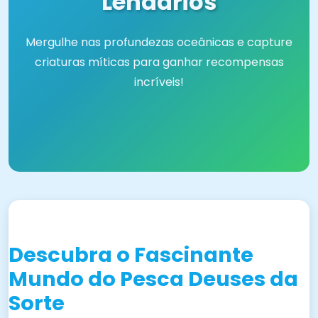
Lendários
Mergulhe nas profundezas oceânicas e capture
criaturas míticas para ganhar recompensas
incríveis!
Descubra o Fascinante
Mundo do Pesca Deuses da
Sorte