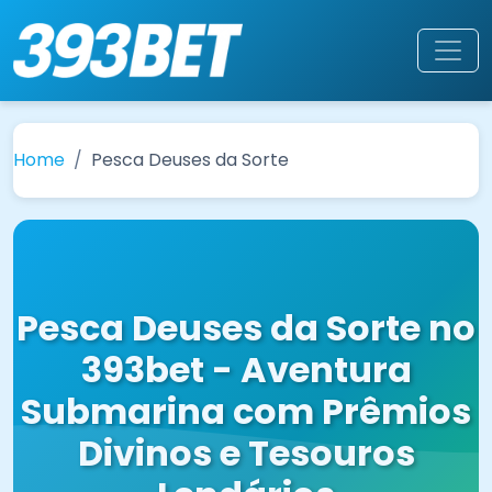
Home
Pesca Deuses da Sorte
Pesca Deuses da Sorte no
393bet - Aventura
Submarina com Prêmios
Divinos e Tesouros