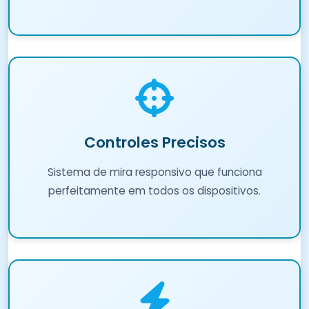
Controles Precisos
Sistema de mira responsivo que funciona
perfeitamente em todos os dispositivos.