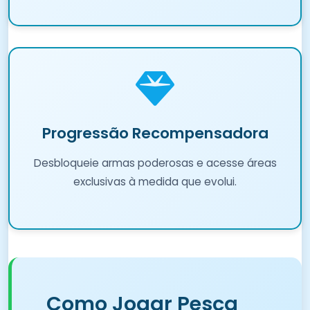
Progressão Recompensadora
Desbloqueie armas poderosas e acesse áreas
exclusivas à medida que evolui.
Como Jogar Pesca