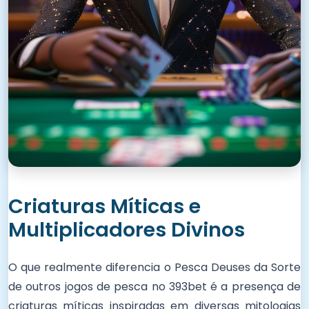
Criaturas Míticas e
Multiplicadores Divinos
O que realmente diferencia o Pesca Deuses da Sorte
de outros jogos de pesca no 393bet é a presença de
criaturas míticas inspiradas em diversas mitologias