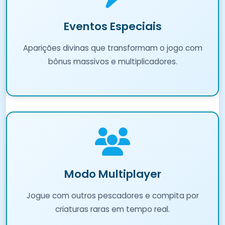
Eventos Especiais
Aparições divinas que transformam o jogo com
bônus massivos e multiplicadores.
Modo Multiplayer
Jogue com outros pescadores e compita por
criaturas raras em tempo real.