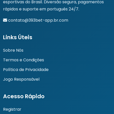
esportivas do Brasil. Diversão segura, pagamentos
rápidos e suporte em português 24/7.
contato@393bet-app.br.com
Links Úteis
Sobre Nós
Termos e Condições
Política de Privacidade
Jogo Responsável
Acesso Rápido
Registrar