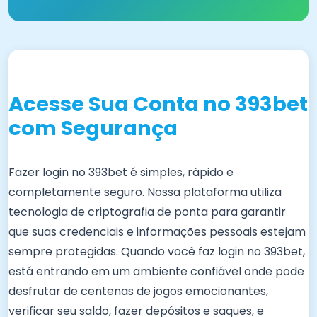
Acesse Sua Conta no 393bet
com Segurança
Fazer login no 393bet é simples, rápido e
completamente seguro. Nossa plataforma utiliza
tecnologia de criptografia de ponta para garantir
que suas credenciais e informações pessoais estejam
sempre protegidas. Quando você faz login no 393bet,
está entrando em um ambiente confiável onde pode
desfrutar de centenas de jogos emocionantes,
verificar seu saldo, fazer depósitos e saques, e