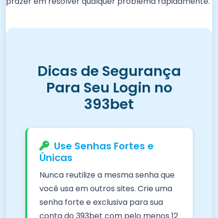
prazer em resolver qualquer problema rapidamente.
Dicas de Segurança
Para Seu Login no
393bet
Use Senhas Fortes e
Únicas
Nunca reutilize a mesma senha que
você usa em outros sites. Crie uma
senha forte e exclusiva para sua
conta do 393bet com pelo menos 12