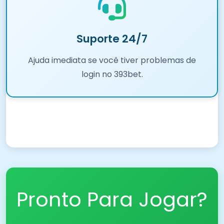
Suporte 24/7
Ajuda imediata se você tiver problemas de
login no 393bet.
Pronto Para Jogar?