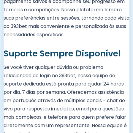
pagamento salvos e acompanhe seu progresso em
torneios e competições. Nossa plataforma lembra
suas preferências entre sessões, tornando cada visita
ao 393bet mais conveniente e personalizada às suas
necessidades específicas.
Suporte Sempre Disponível
Se você tiver qualquer dúvida ou problema
relacionado ao login no 393bet, nossa equipe de
suporte dedicada está pronta para ajudar 24 horas
por dia, 7 dias por semana. Oferecemos assistência
em português através de múltiplos canais - chat ao
vivo para respostas imediatas, email para questões
mais complexas, e telefone para quem prefere falar
diretamente com um representante. Nossa equipe é