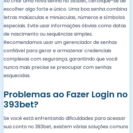
Ao criar uma nova senha no 393bet, certifique-se de
escolher algo forte e único. Uma boa senha combina
letras maiúsculas e minúsculas, números e símbolos
especiais. Evite usar informações óbvias como datas
de nascimento ou sequências simples.
Recomendamos usar um gerenciador de senhas
confiável para gerar e armazenar credenciais
complexas com segurança, garantindo que você
nunca mais precise se preocupar com senhas
esquecidas.
Problemas ao Fazer Login no
393bet?
Se você está enfrentando dificuldades para acessar
sua conta no 393bet, existem várias soluções comuns