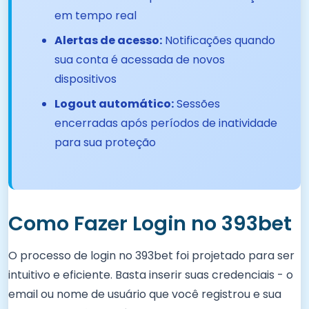
em tempo real
Alertas de acesso:
Notificações quando
sua conta é acessada de novos
dispositivos
Logout automático:
Sessões
encerradas após períodos de inatividade
para sua proteção
Como Fazer Login no 393bet
O processo de login no 393bet foi projetado para ser
intuitivo e eficiente. Basta inserir suas credenciais - o
email ou nome de usuário que você registrou e sua